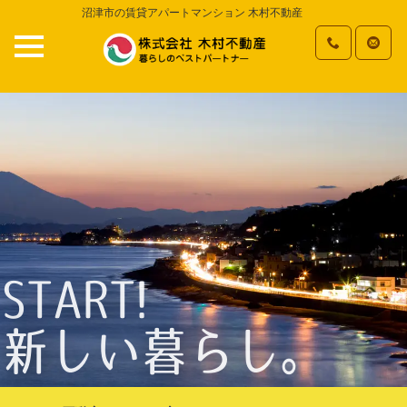
沼津市の賃貸アパートマンション 木村不動産
START!
新しい暮らし。