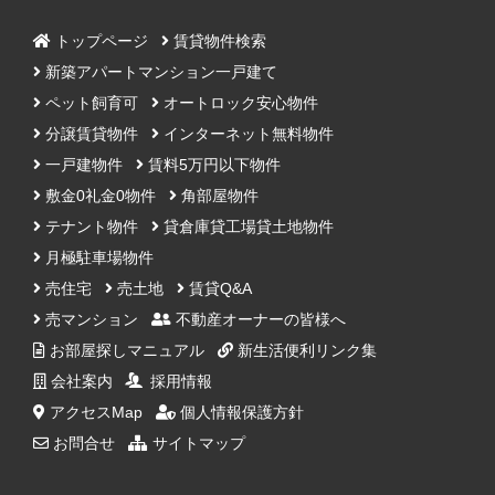
トップページ
賃貸物件検索
新築アパートマンション一戸建て
ペット飼育可
オートロック安心物件
分譲賃貸物件
インターネット無料物件
一戸建物件
賃料5万円以下物件
敷金0礼金0物件
角部屋物件
テナント物件
貸倉庫貸工場貸土地物件
月極駐車場物件
売住宅
売土地
賃貸Q&A
売マンション
不動産オーナーの皆様へ
お部屋探しマニュアル
新生活便利リンク集
会社案内
採用情報
アクセスMap
個人情報保護方針
お問合せ
サイトマップ