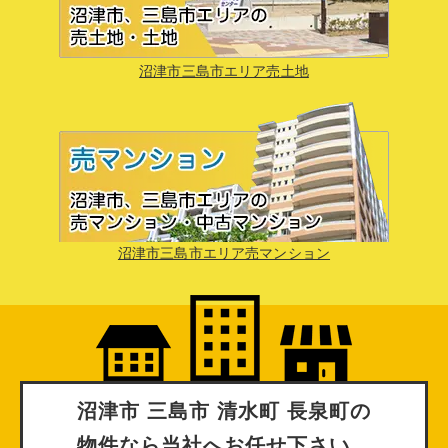
沼津市三島市エリア売土地
沼津市三島市エリア売マンション
沼津市 三島市 清水町 長泉町
の
物件なら当社へお任せ下さい。