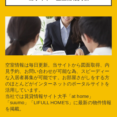
空室情報は毎日更新。当サイトから図面取得、内
見予約、お問い合わせが可能な為、スピーディー
な入居者募集が可能です。お部屋さがしをする方
のほとんどがインターネットのポータルサイトを
活用しています。
当社では賃貸情報サイト大手「at home」
「suumo」「LIFULL HOME'S」に最新の物件情報
を掲載。