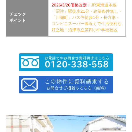
2026/3/26価格改定！
JR東海道本線
「沼津」駅徒歩21分・建築条件無し・
チェツク
「川瀬町」バス停徒歩1分・長方形・
ポイント
コンビニスーパー等近くで生活便利な
好立地！沼津市立第四小中学校校区