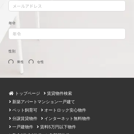
トップページ
賃貸物件検索
新築アパートマンション一戸建て
ペット飼育可
オートロック安心物件
分譲賃貸物件
インターネット無料物件
一戸建物件
賃料5万円以下物件