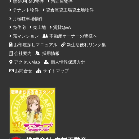
敷金0礼金0物件
角部屋物件
テナント物件
貸倉庫貸工場貸土地物件
月極駐車場物件
売住宅
売土地
賃貸Q&A
売マンション
不動産オーナーの皆様へ
お部屋探しマニュアル
新生活便利リンク集
会社案内
採用情報
アクセスMap
個人情報保護方針
お問合せ
サイトマップ