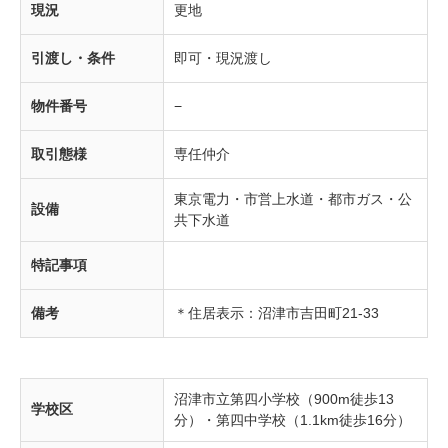
現況
更地
引渡し・条件
即可・現況渡し
物件番号
−
取引態様
専任仲介
東京電力・市営上水道・都市ガス・公
設備
共下水道
特記事項
備考
＊住居表示：沼津市吉田町21-33
沼津市立第四小学校（900m徒歩13
学校区
分）・第四中学校（1.1km徒歩16分）