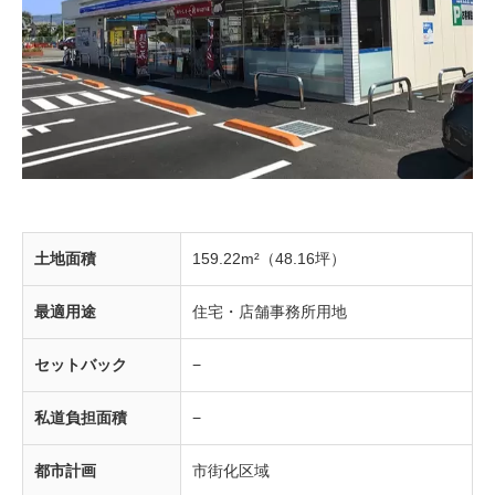
土地面積
159.22m²（48.16坪）
最適用途
住宅・店舗事務所用地
セットバック
−
私道負担面積
−
都市計画
市街化区域