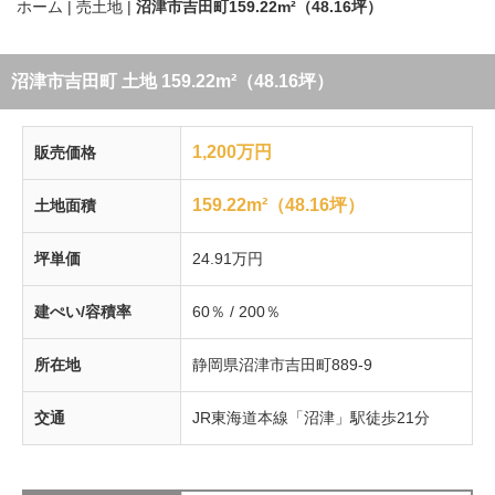
ホーム
|
売土地
|
沼津市吉田町159.22m²（48.16坪）
沼津市吉田町 土地 159.22m²（48.16坪）
1,200万円
販売価格
159.22m²（48.16坪）
土地面積
坪単価
24.91万円
建ぺい/容積率
60％ / 200％
所在地
静岡県沼津市吉田町889-9
交通
JR東海道本線「沼津」駅徒歩21分