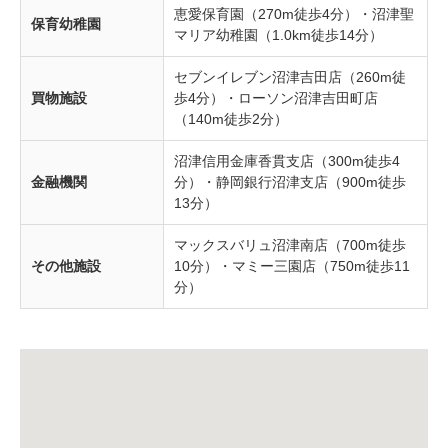
恵愛保育園（270m徒歩4分）・沼津聖
保育幼稚園
マリア幼稚園（1.0km徒歩14分）
セブンイレブン沼津吉田店（260m徒
買物施設
歩4分）・ローソン沼津吉田町店
（140m徒歩2分）
沼津信用金庫香貫支店（300m徒歩4
金融機関
分）・静岡銀行沼津支店（900m徒歩
13分）
マックスバリュ沼津南店（700m徒歩
その他施設
10分）・マミー三園店（750m徒歩11
分）